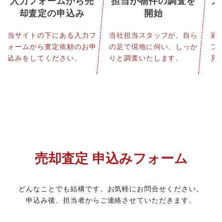
入力フォームから売
担当が物件の調査を
メ
却査定の申込み
開始
当サイトの下にある入力フ
当社担当スタッフが、自ら
通
ォームから査定依頼のお申
の足で現地に伺い、しっか
フ
込みをしてください。
りと調査いたします。
見
売却査定 申込みフォーム
どんなことでも結構です。お気軽にお問合せください。
申込み後、担当者からご連絡させていただきます。