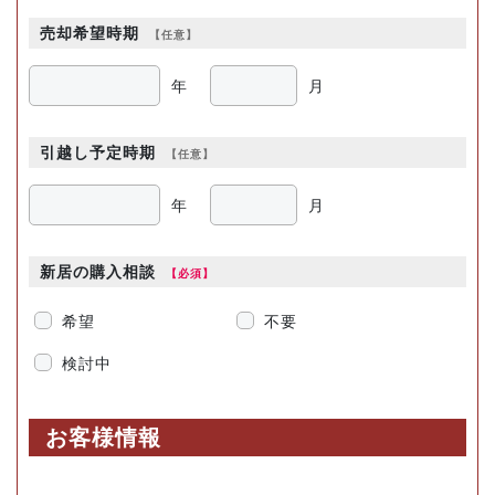
売却希望時期
年
月
引越し予定時期
年
月
新居の購入相談
希望
不要
検討中
お客様情報