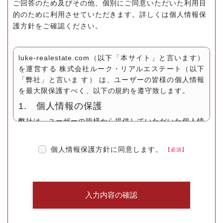
ご回答のため及びその他、個別にご同意いただいた利用目
的のために利用させていただきます。詳しくは個人情報保
護方針をご確認ください。
luke-realestate.com（以下「本サイト」と言います）
を運営する 株式会社ルーク・リアルエステート（以下
「弊社」と言いま す） は、ユーザーの皆様の個人情報
を最大限保護すべく、以下の規約を遵守致します。
1. 個人情報の保護
弊社は、ユーザーの皆様から提供していただいた個人情
報については、適切な方法で管理し、不正侵入及び漏洩
などの危険が生じないよう、個人情報の適切な管理及び
個人情報保護方針に同意します。
保護に努めます。
2. 個人情報収集
弊社は、ユーザーの皆様から提供していただいた個人情
報を、ユーザーの皆様へ有用な情報をお届けするなどの
正当な目的のためにのみ収集します。
3. 個人情報の利用