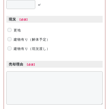
㎡
現況
更地
建物有り（解体予定）
建物有り（現況渡し）
売却理由