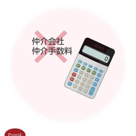
Point4