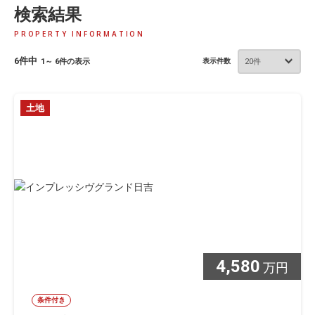
検索結果
PROPERTY INFORMATION
6件中
1～ 6件の表示
表示件数
土地
4,580
万円
条件付き