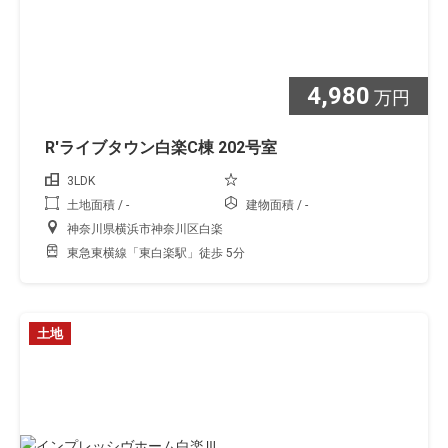
4,980
万円
R'ライブタウン白楽C棟 202号室
3LDK
土地面積 / -
建物面積 / -
神奈川県横浜市神奈川区白楽
東急東横線「東白楽駅」徒歩 5分
土地