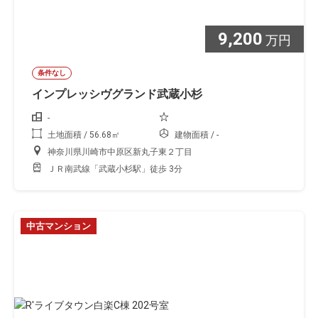
9,200
万円
条件なし
インプレッシヴグランド武蔵小杉
-
土地面積 / 56.68㎡
建物面積 / -
神奈川県川崎市中原区新丸子東２丁目
ＪＲ南武線「武蔵小杉駅」徒歩 3分
中古マンション