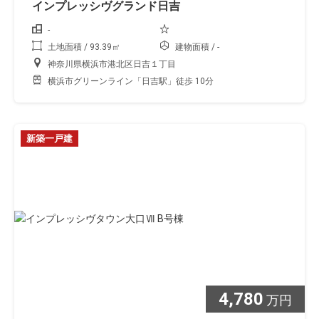
インプレッシヴグランド日吉
-
土地面積 / 93.39㎡
建物面積 / -
神奈川県横浜市港北区日吉１丁目
横浜市グリーンライン「日吉駅」徒歩 10分
新築一戸建
4,780
万円