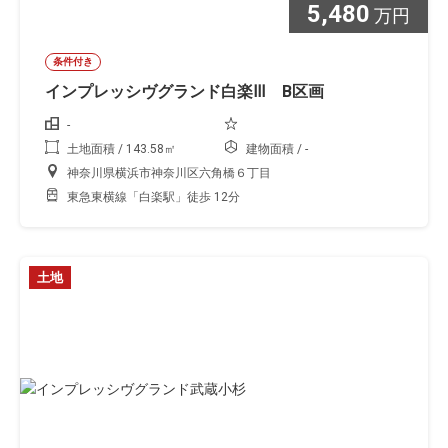
5,480
万円
条件付き
インプレッシヴグランド白楽Ⅲ B区画
-
土地面積 / 143.58㎡
建物面積 / -
神奈川県横浜市神奈川区六角橋６丁目
東急東横線「白楽駅」徒歩 12分
土地