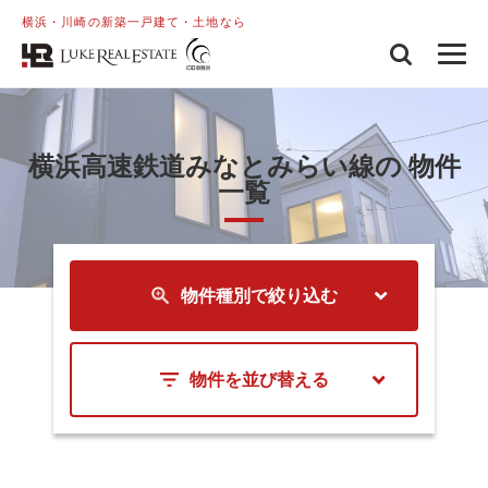
横浜・川崎の新築一戸建て・土地なら
横浜高速鉄道みなとみらい線の 物件
一覧
物件種別で絞り込む
物件を並び替える