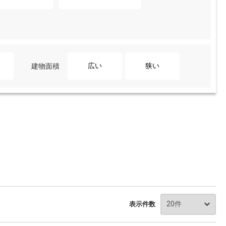
広い
狭い
建物面積
表示件数