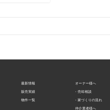
最新情報
オーナー様へ
販売実績
売却相談
物件一覧
家づくりの流れ
仲介業者様へ