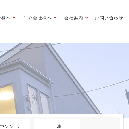
ー様へ
仲介会社様へ
会社案内
お問い合わせ
古マンション
土地