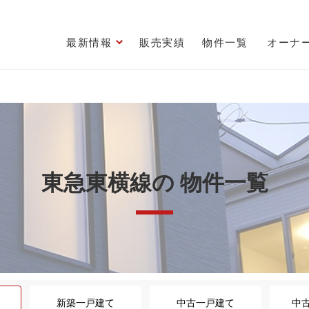
最新情報
販売実績
物件一覧
オーナ
東急東横線の 物件一覧
新築一戸建て
中古一戸建て
中